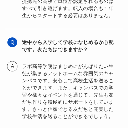
提携先の高校で単位が認定されるものは
すべて引き継げます。転入の場合も１年
生からスタートする必要はありません。
途中から入学して学校になじめるか心配
です。友だちはできますか？
ラボ高等学院はまじめにがんばりたい生
徒が集まるアットホームな雰囲気のキャ
ンパスです。安心して高校生活を送るこ
とができます。また、キャンパスでの学
習や様々なイベントを通じて、先生も友
だち作りを積極的にサポートをしていま
す。きっと信頼できる友だちと充実した
学校生活を送ることができるでしょう。